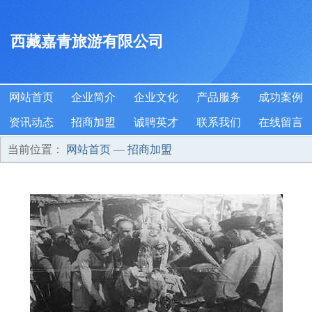
西藏嘉青旅游有限公司
网站首页
企业简介
企业文化
产品服务
成功案例
资讯动态
招商加盟
诚聘英才
联系我们
在线留言
当前位置：
网站首页
—
招商加盟